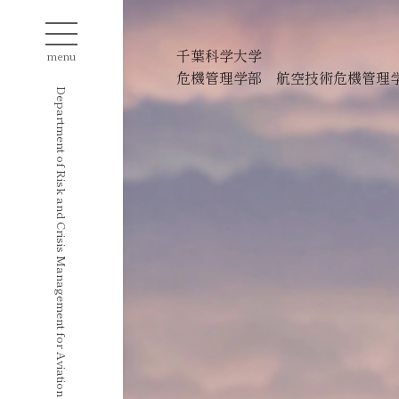
千葉科学大学
menu
危機管理学部 航空技術危機管理
Department of Risk and Crisis Management for Aviation Technology