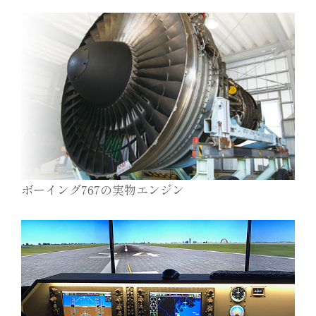
ボーイング767の実物エンジン