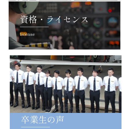
資格・ライセンス
license
卒業生の声