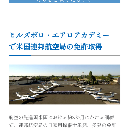
ヒルズボロ・エアロアカデミー
で米国連邦航空局の免許取得
航空の先進国米国における約8か月にわたる訓練
で、連邦航空局の自家用操縦士単発、多発の免許