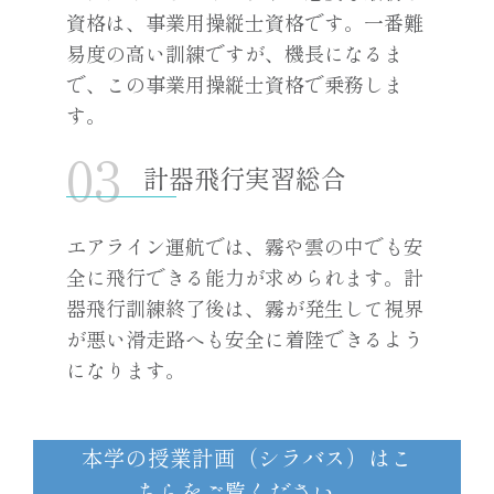
資格は、事業用操縦士資格です。一番難
易度の高い訓練ですが、機長になるま
で、この事業用操縦士資格で乗務しま
す。
計器飛行実習総合
エアライン運航では、霧や雲の中でも安
全に飛行できる能力が求められます。計
器飛行訓練終了後は、霧が発生して視界
が悪い滑走路へも安全に着陸できるよう
になります。
本学の授業計画（シラバス）はこ
ちらをご覧ください。