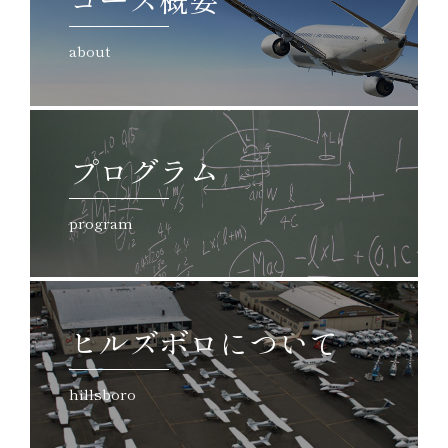
about
プログラム
program
ヒルズボロについて
hillsboro