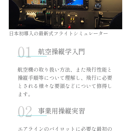
日本初導入の最新式フライトシミュレーター
航空操縦学入門
航空機の取り扱い方法、また飛行性能と
操縦手順等について理解し、飛行に必要
とされる様々な要領などについて修得し
ます。
事業用操縦実習
エアラインのパイロットに必要な最初の