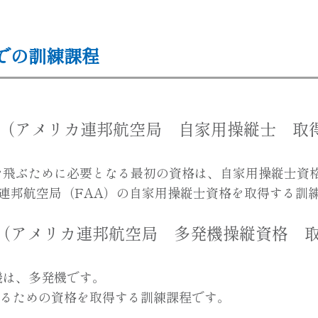
での訓練課程
 課程（アメリカ連邦航空局 自家用操縦士 取
を飛ぶために必要となる最初の資格は、自家用操縦士資
リカ連邦航空局（FAA）の自家用操縦士資格を取得する訓
課程（アメリカ連邦航空局 多発機操縦資格 
機は、多発機です。
するための資格を取得する訓練課程です。