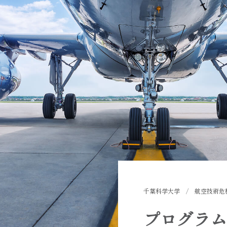
千葉科学大学
/
航空技術危
プログラム