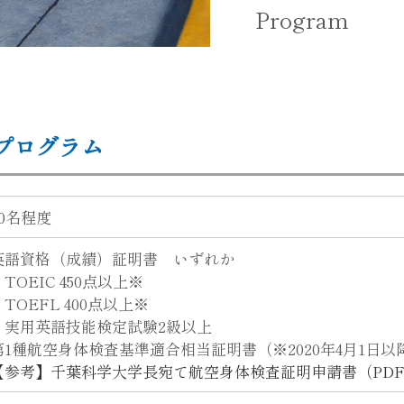
Program
プログラム
20名程度
英語資格（成績）証明書 いずれか
・TOEIC 450点以上※
・TOEFL 400点以上※
・実用英語技能検定試験2級以上
第1種航空身体検査基準適合相当証明書（※2020年4月1日
【参考】千葉科学大学長宛て航空身体検査証明申請書（PDF：