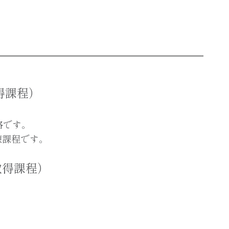
得課程）
格です。
練課程です。
取得課程）