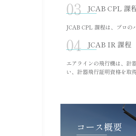
JCAB CP
JCAB CPL 課程は、
JCAB IR
エアラインの飛行機は、計
い、計器飛行証明資格を取
コース概要