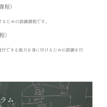
得課程）
得するための訓練課程です。
課程）
飛行できる能力を身に付けるための訓練を行
ラム