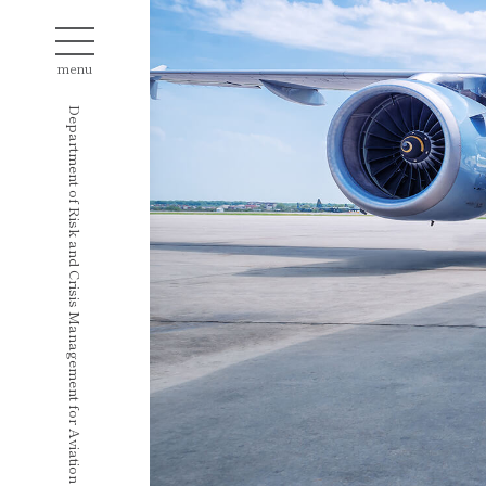
menu
Department of Risk and Crisis Management for Aviation Technology