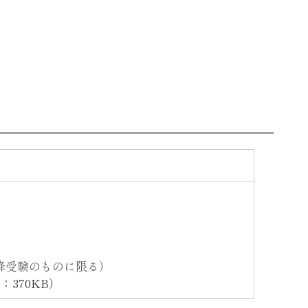
以降受験のものに限る）
370KB）